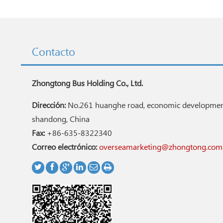
Contacto
Zhongtong Bus Holding Co., Ltd.
Dirección:
No.261 huanghe road, economic development
shandong, China
Fax:
+86-635-8322340
Correo electrónico:
overseamarketing@zhongtong.com