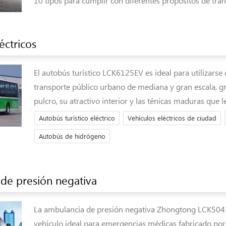
10 tipos para cumplir con diferentes propósitos de tran
éctricos
El autobús turístico LCK6125EV es ideal para utilizars
transporte público urbano de mediana y gran escala, gr
pulcro, su atractivo interior y las ténicas maduras que l
Autobús turístico eléctrico
Vehículos eléctricos de ciudad
Autobús de hidrógeno
de presión negativa
La ambulancia de presión negativa Zhongtong LCK504
vehículo ideal para emergencias médicas fabricado po