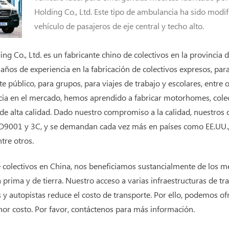
Holding Co., Ltd. Este tipo de ambulancia ha sido modif
vehículo de pasajeros de eje central y techo alto.
g Co., Ltd. es un fabricante chino de colectivos en la provincia
os de experiencia en la fabricación de colectivos expresos, para
e público, para grupos, para viajes de trabajo y escolares, entre 
cia en el mercado, hemos aprendido a fabricar motorhomes, colec
s de alta calidad. Dado nuestro compromiso a la calidad, nuestros 
ISO9001 y 3C, y se demandan cada vez más en países como EE.UU.,
tre otros.
 colectivos en China, nos beneficiamos sustancialmente de los m
a prima y de tierra. Nuestro acceso a varias infraestructuras de t
 y autopistas reduce el costo de transporte. Por ello, podemos ofr
nor costo. Por favor, contáctenos para más información.