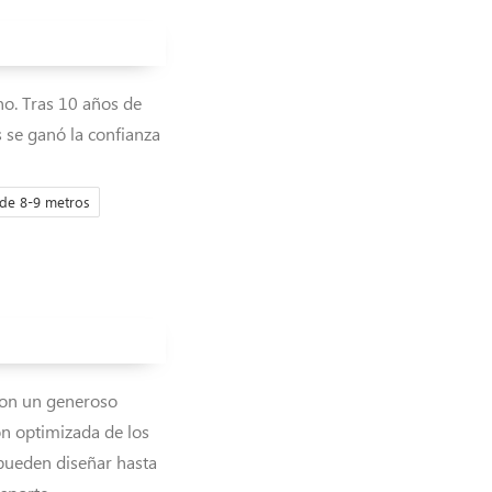
no. Tras 10 años de
 se ganó la confianza
de 8-9 metros
con un generoso
ón optimizada de los
 pueden diseñar hasta