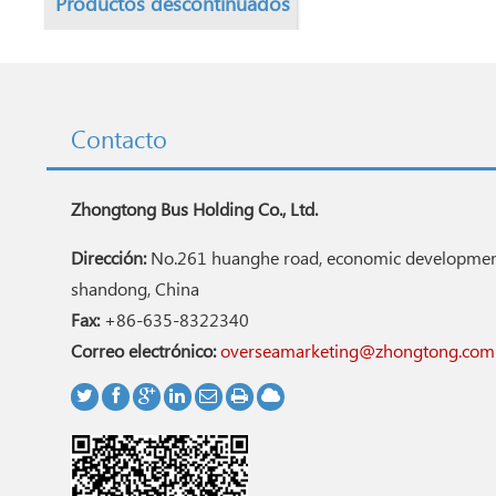
Productos descontinuados
Contacto
Zhongtong Bus Holding Co., Ltd.
Dirección:
No.261 huanghe road, economic development
shandong, China
Fax:
+86-635-8322340
Correo electrónico:
overseamarketing@zhongtong.com