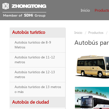
Inicio
Product
Autobús turístico
Inicio
Productos
Autobús par
Autobús turístico de 8-9
Metros
Autobús turístico de 11-12
metros
Autobús turístico de 12-13
metros
Autobús turístico de 13 metros
o más
Autobús de ciudad