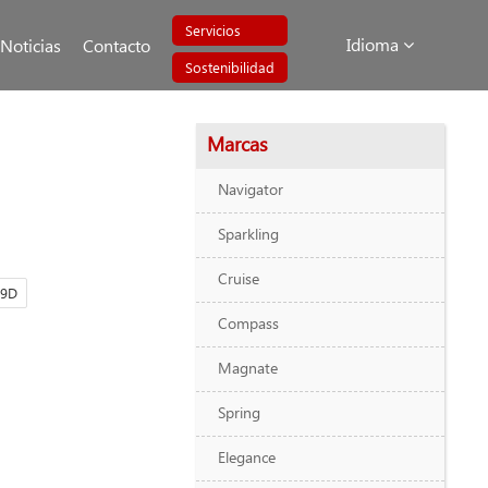
Servicios
Idioma
Noticias
Contacto
Sostenibilidad
Marcas
Navigator
Sparkling
Cruise
09D
Compass
Magnate
Spring
Elegance