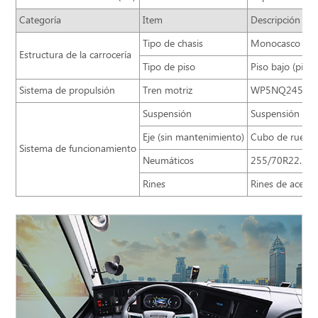
Categoría
Item
Descripción
Tipo de chasis
Monocasco (carr
Estructura de la carrocería
Tipo de piso
Piso bajo (piso
Sistema de propulsión
Tren motriz
WP5NQ245E62 +
Suspensión
Suspensión neu
Eje (sin mantenimiento)
Cubo de rueda 
Sistema de funcionamiento
Neumáticos
255/70R22.5
Rines
Rines de acero/