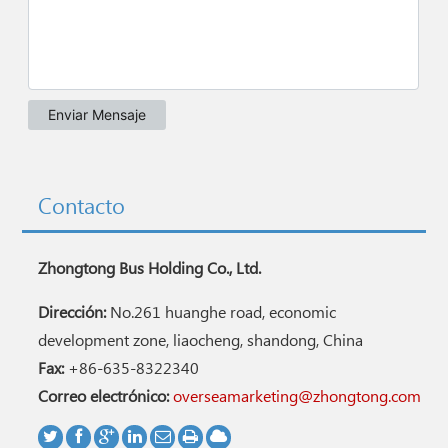
Contacto
Zhongtong Bus Holding Co., Ltd.
Dirección:
No.261 huanghe road, economic
development zone, liaocheng, shandong, China
Fax:
+86-635-8322340
Correo electrónico:
overseamarketing@zhongtong.com