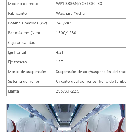
Modelo de motor
WP10.336N/YC6L330-30
Fabricante
Weichai / Yuchai
Potencia máxima (kw)
247/243
Par máximo (N.m)
1500/1280
Caja de cambio
Eje frontal
4,2T
Eje trasero
13T
Marco de suspensión
Suspensión de aire/suspensión del resorte
Sistema de frenos
Circuito dual de frenos, freno de tambor
Llanta
295/80R22.5