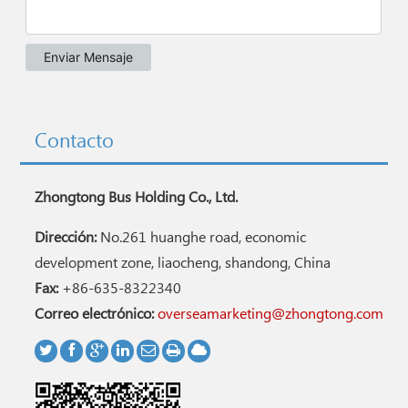
Contacto
Zhongtong Bus Holding Co., Ltd.
Dirección:
No.261 huanghe road, economic
development zone, liaocheng, shandong, China
Fax:
+86-635-8322340
Correo electrónico:
overseamarketing@zhongtong.com