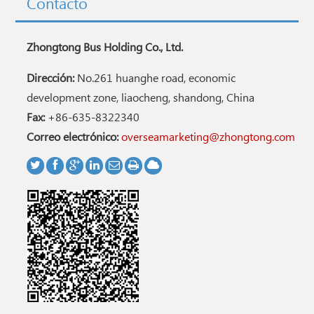
Contacto
Zhongtong Bus Holding Co., Ltd.
Dirección:
No.261 huanghe road, economic
development zone, liaocheng, shandong, China
Fax:
+86-635-8322340
Correo electrónico:
overseamarketing@zhongtong.com