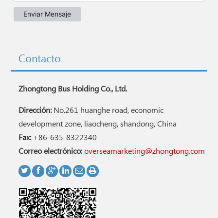
Contacto
Zhongtong Bus Holding Co., Ltd.
Dirección:
No.261 huanghe road, economic
development zone, liaocheng, shandong, China
Fax:
+86-635-8322340
Correo electrónico:
overseamarketing@zhongtong.com