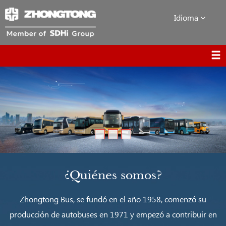
Idioma
¿Quiénes somos?
Zhongtong Bus, se fundó en el año 1958, comenzó su
producción de autobuses en 1971 y empezó a contribuir en