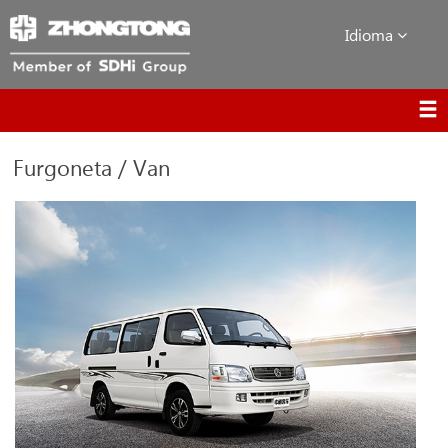
Idioma
Furgoneta / Van