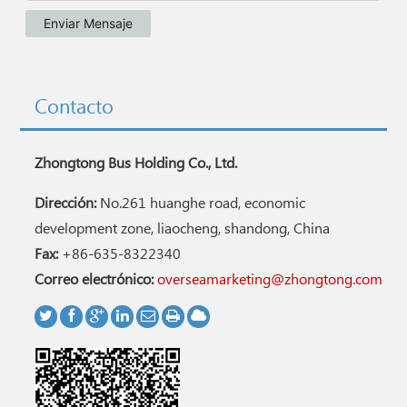
Contacto
Zhongtong Bus Holding Co., Ltd.
Dirección:
No.261 huanghe road, economic
development zone, liaocheng, shandong, China
Fax:
+86-635-8322340
Correo electrónico:
overseamarketing@zhongtong.com