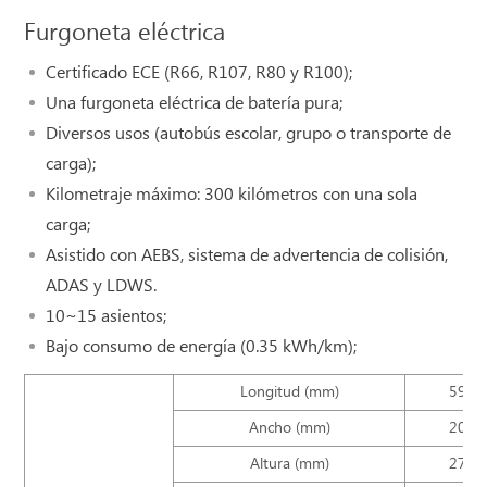
Furgoneta eléctrica
Certificado ECE (R66, R107, R80 y R100);
Una furgoneta eléctrica de batería pura;
Diversos usos (autobús escolar, grupo o transporte de
carga);
Kilometraje máximo: 300 kilómetros con una sola
carga;
Asistido con AEBS, sistema de advertencia de colisión,
ADAS y LDWS.
10~15 asientos;
Bajo consumo de energía (0.35 kWh/km);
Longitud (mm)
5930
Ancho (mm)
2040
Altura (mm)
2720