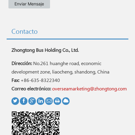
Contacto
Zhongtong Bus Holding Co., Ltd.
Dirección:
No.261 huanghe road, economic
development zone, liaocheng, shandong, China
Fax:
+86-635-8322340
Correo electrónico:
overseamarketing@zhongtong.com