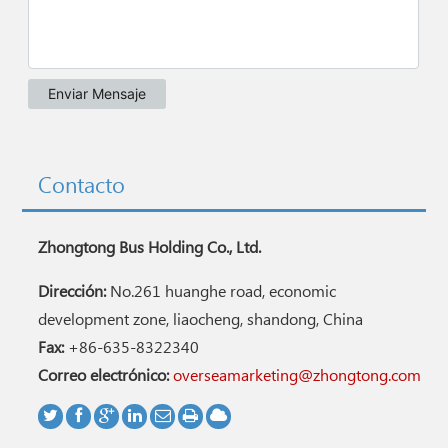
Contacto
Zhongtong Bus Holding Co., Ltd.
Dirección:
No.261 huanghe road, economic
development zone, liaocheng, shandong, China
Fax:
+86-635-8322340
Correo electrónico:
overseamarketing@zhongtong.com