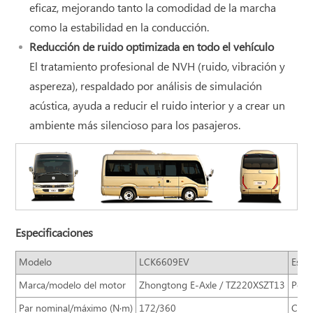
eficaz, mejorando tanto la comodidad de la marcha
como la estabilidad en la conducción.
Reducción de ruido optimizada en todo el vehículo
El tratamiento profesional de NVH (ruido, vibración y
aspereza), respaldado por análisis de simulación
acústica, ayuda a reducir el ruido interior y a crear un
ambiente más silencioso para los pasajeros.
Especificaciones
Modelo
LCK6609EV
Estru
Marca/modelo del motor
Zhongtong E-Axle / TZ220XSZT13
Pote
Par nominal/máximo (N·m)
172/360
Capa