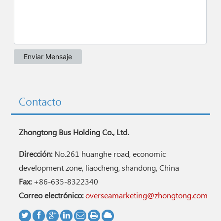
Contacto
Zhongtong Bus Holding Co., Ltd.
Dirección:
No.261 huanghe road, economic
development zone, liaocheng, shandong, China
Fax:
+86-635-8322340
Correo electrónico:
overseamarketing@zhongtong.com