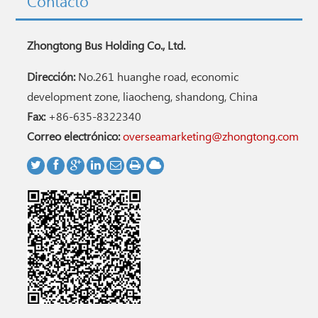
Contacto
Zhongtong Bus Holding Co., Ltd.
Dirección:
No.261 huanghe road, economic
development zone, liaocheng, shandong, China
Fax:
+86-635-8322340
Correo electrónico:
overseamarketing@zhongtong.com