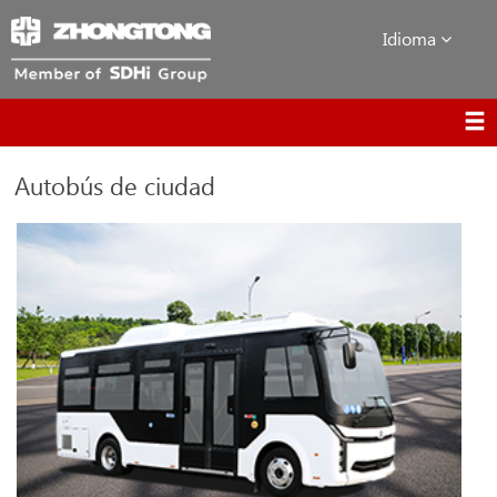
Idioma
Autobús de ciudad