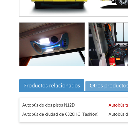
Productos relacionados
Otros producto
Autobús de dos pisos N12D
Autobús t
Autobús de ciudad de 6820HG (Fashion)
Autobús d