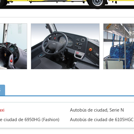
s
axi
Autobús de ciudad, Serie N
e ciudad de 6950HG (Fashion)
Autobús de ciudad de 6105HGC 