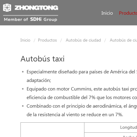
Inicio
Product
Inicio
Productos
Autobús de ciudad
Autobús de ci
Autobús taxi
Especialmente diseñado para países de América del S
adaptación;
Equipado con motor Cummins, este autobús taxi pr
eficiencia de combustible del 7% que los motores c
Combinado con el principio de aerodinámica, el ángul
de la resistencia al viento se reduce en un 7%.
Longitu