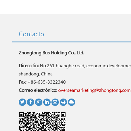
Contacto
Zhongtong Bus Holding Co., Ltd.
Dirección:
No.261 huanghe road, economic development
shandong, China
Fax:
+86-635-8322340
Correo electrónico:
overseamarketing@zhongtong.com