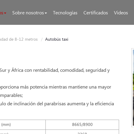
os
Sobre nosotros
Tecnologías
Certificados
Videos
udad de 8-12 metros
Autobús taxi
ur y África con rentabilidad, comodidad, seguridad y
oporciona más potencia mientras mantiene una mayor
omparables;
o de inclinación del parabrisas aumenta y la eficiencia
d (mm)
8665/8900