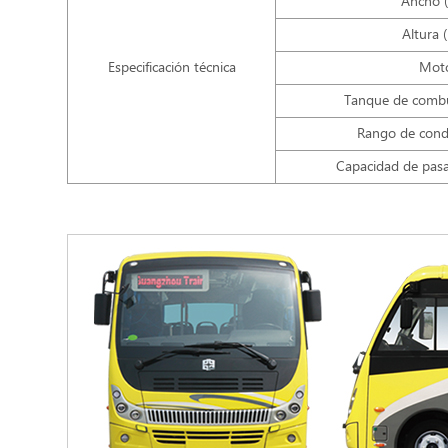
Ancho 
Altura
Especificación técnica
Mot
Tanque de combus
Rango de cond
Capacidad de pasa