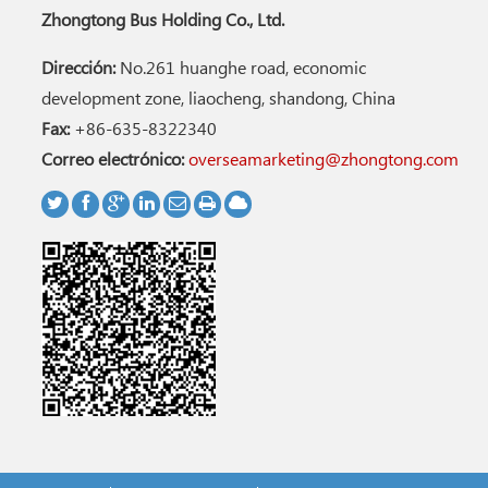
Zhongtong Bus Holding Co., Ltd.
Dirección:
No.261 huanghe road, economic
development zone, liaocheng, shandong, China
Fax:
+86-635-8322340
Correo electrónico:
overseamarketing@zhongtong.com