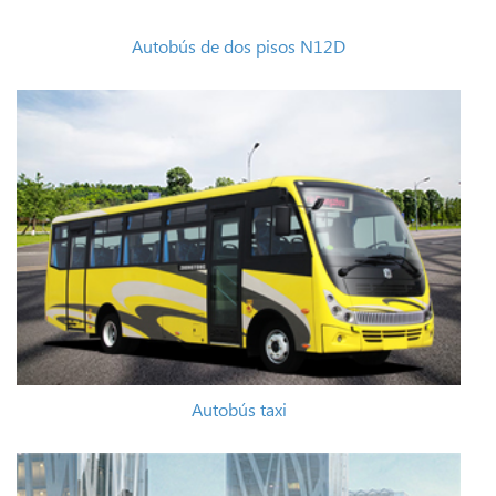
Autobús de dos pisos N12D
Autobús taxi