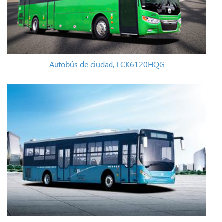
Autobús de ciudad, LCK6120HQG