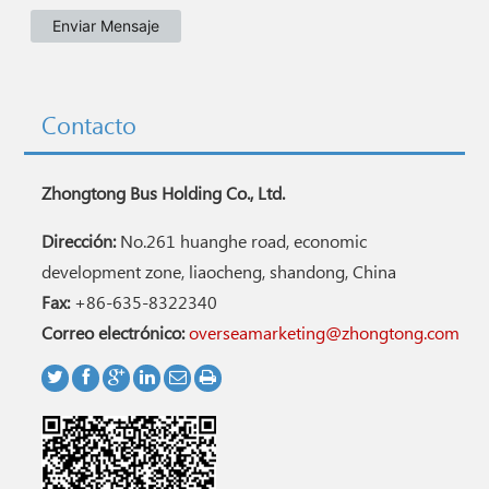
Contacto
Zhongtong Bus Holding Co., Ltd.
Dirección:
No.261 huanghe road, economic
development zone, liaocheng, shandong, China
Fax:
+86-635-8322340
Correo electrónico:
overseamarketing@zhongtong.com