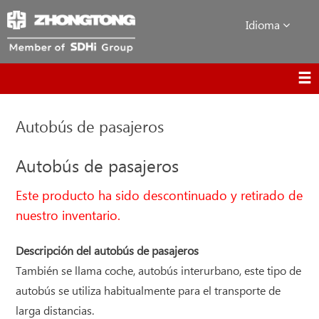
Idioma
Autobús de pasajeros
Autobús de pasajeros
Este producto ha sido descontinuado y retirado de
nuestro inventario.
Descripción del autobús de pasajeros
También se llama coche, autobús interurbano, este tipo de
autobús se utiliza habitualmente para el transporte de
larga distancias.