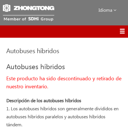
Idioma
Autobuses híbridos
Autobuses híbridos
Este producto ha sido descontinuado y retirado de
nuestro inventario.
Descripción de los autobuses híbridos
1. Los autobuses híbridos son generalmente divididos en
autobuses híbridos paralelos y autobuses híbridos
tándem.