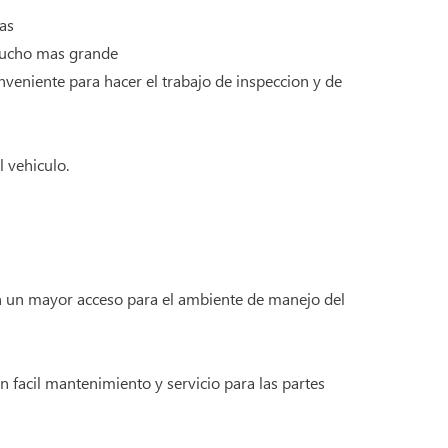
vas
o mucho mas grande
nveniente para hacer el trabajo de inspeccion y de
l vehiculo.
en un mayor acceso para el ambiente de manejo del
n facil mantenimiento y servicio para las partes