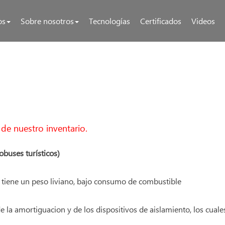
os
Sobre nosotros
Tecnologías
Certificados
Videos
de nuestro inventario.
obuses turísticos)
 tiene un peso liviano, bajo consumo de combustible
de la amortiguacion y de los dispositivos de aislamiento, los cu