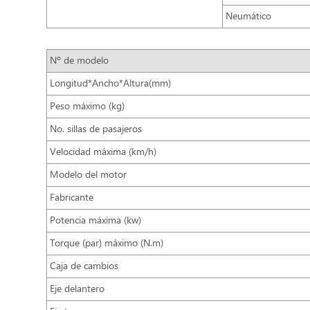
Neumático
Nº de modelo
Longitud*Ancho*Altura(mm)
Peso máximo (kg)
No. sillas de pasajeros
Velocidad máxima (km/h)
Modelo del motor
Fabricante
Potencia máxima (kw)
Torque (par) máximo (N.m)
Caja de cambios
Eje delantero