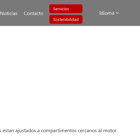
Servicios
Idioma
Noticias
Contacto
Sostenibilidad
ales estan ajustados a compartimentos cercanos al motor