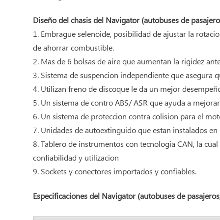
Diseño del chasis del Navigator (autobuses de pasajeros
1. Embrague selenoide, posibilidad de ajustar la rotacio
de ahorrar combustible.
2. Mas de 6 bolsas de aire que aumentan la rigidez ant
3. Sistema de suspencion independiente que asegura que
4. Utilizan freno de discoque le da un mejor desempeño 
5. Un sistema de contro ABS/ ASR que ayuda a mejorar
6. Un sistema de proteccion contra colision para el mo
7. Unidades de autoextinguido que estan instalados en
8. Tablero de instrumentos con tecnologia CAN, la cual 
confiabilidad y utilizacion
9. Sockets y conectores importados y confiables.
Especificaciones del Navigator (autobuses de pasajeros,