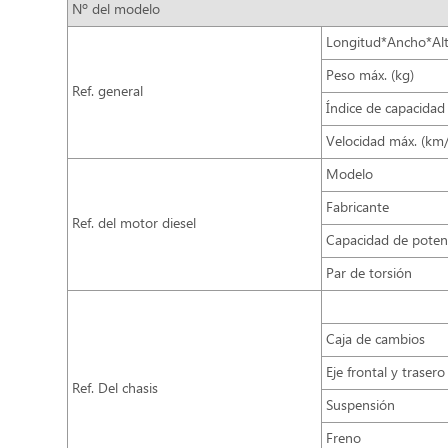
Nº del modelo
Longitud*Ancho*Al
Peso máx. (kg)
Ref. general
Índice de capacidad
Velocidad máx. (km
Modelo
Fabricante
Ref. del motor diesel
Capacidad de poten
Par de torsión
Caja de cambios
Eje frontal y trasero
Ref. Del
chasis
Suspensión
Freno