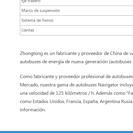
Eje trasero
Marco de suspensión
Sistema de frenos
Llantas
Zhongtong es un fabricante y proveedor de China de va
autobuses de energía de nueva generación (autobuses hí
Como fabricante y proveedor profesional de autobuses
Mercado, nuestra gama de autobuses Navigator incluye 
una velocidad de 125 kilómetros / h. Además como "Fa
como Estados Unidos, Francia, España, Argentina Rusia
información.