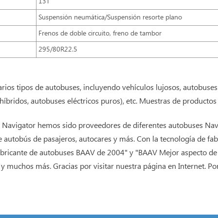
13T
Suspensión neumática/Suspensión resorte plano
Frenos de doble circuito, freno de tambor
295/80R22.5
rios tipos de autobuses, incluyendo vehículos lujosos, autobuses
bridos, autobuses eléctricos puros), etc. Muestras de productos 
 Navigator hemos sido proveedores de diferentes autobuses Navig
autobús de pasajeros, autocares y más. Con la tecnología de fab
bricante de autobuses BAAV de 2004" y "BAAV Mejor aspecto de 
 y muchos más. Gracias por visitar nuestra página en Internet. P