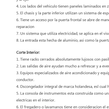
4. Los lados del vehiculo tienen paneles laminados en z
5. El chasis y la parte inferior utilizan un sistema de 
6. Tiene un acceso por la puerta frontal se abre de ma
reparacion
7. Un sistema que utiliza electricidad, se aplica en el vi
8. La entrada esta hecha de aluminio, asi como la puert
Corte Interior:
1. Tiene racks cerrados absolutamente lujosos con pasi
2. Las salidas de aire ayudan mucho a refrescar y a event
3. Equipos especializados de aire acondicionado y equ
conductor.
4. Dscongelador integral de marca holandesa, esl cual ha
5. La consola de instrumentos esta construida como una 
electricas en el interior.
6. El fregadero o lavamanos tiene en consideracion el e