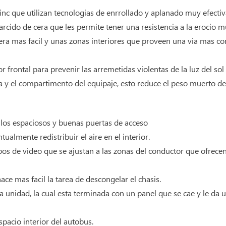
inc que utilizan tecnologias de enrrollado y aplanado muy efecti
esparcido de cera que les permite tener una resistencia a la eroci
nera mas facil y unas zonas interiores que proveen una via mas co
sor frontal para prevenir las arremetidas violentas de la luz del sol
a y el compartimento del equipaje, esto reduce el peso muerto de
llos espaciosos y buenas puertas de acceso
ualmente redistribuir el aire en el interior.
ipos de video que se ajustan a las zonas del conductor que ofrec
ce mas facil la tarea de descongelar el chasis.
unidad, la cual esta terminada con un panel que se cae y le da u
spacio interior del autobus.