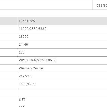
295/80
LCK6129W
11990*2550*3860
18000
24-46
120
WP10.336N/YC6L330-30
Weichai / Yuchai
247/243
1500/1280
6.5T