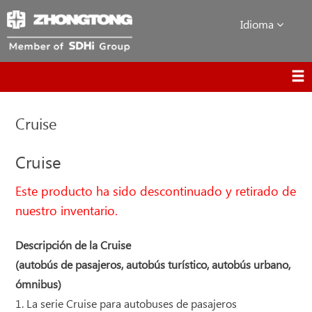
Idioma
Cruise
Cruise
Este producto ha sido descontinuado y retirado de
nuestro inventario.
Descripción de la Cruise
(autobús de pasajeros, autobús turístico, autobús urbano,
ómnibus)
1. La serie Cruise para autobuses de pasajeros