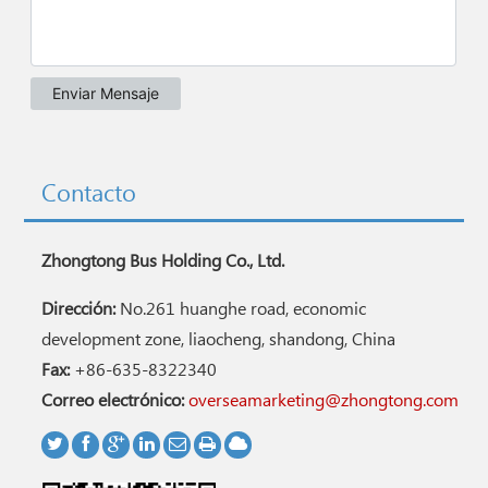
Contacto
Zhongtong Bus Holding Co., Ltd.
Dirección:
No.261 huanghe road, economic
development zone, liaocheng, shandong, China
Fax:
+86-635-8322340
Correo electrónico:
overseamarketing@zhongtong.com