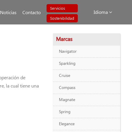
Servicios
Idioma
Noticias
Contacto
Sostenibilidad
Marcas
Navigator
Sparkling
Cruise
operación de
 la cual tiene una
Compass
Magnate
Spring
Elegance