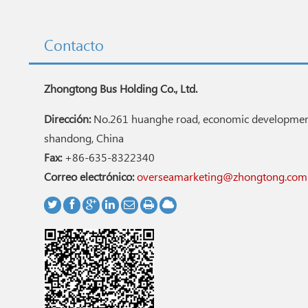
Contacto
Zhongtong Bus Holding Co., Ltd.
Dirección:
No.261 huanghe road, economic development
shandong, China
Fax:
+86-635-8322340
Correo electrónico:
overseamarketing@zhongtong.com