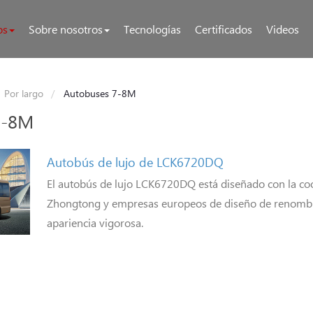
os
Sobre nosotros
Tecnologías
Certificados
Videos
Por largo
Autobuses 7-8M
7-8M
Autobús de lujo de LCK6720DQ
El autobús de lujo LCK6720DQ está diseñado con la co
Zhongtong y empresas europeos de diseño de renombre,
apariencia vigorosa.