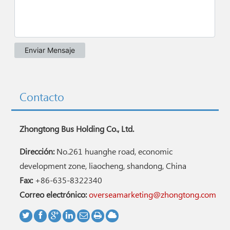
Contacto
Zhongtong Bus Holding Co., Ltd.
Dirección:
No.261 huanghe road, economic
development zone, liaocheng, shandong, China
Fax:
+86-635-8322340
Correo electrónico:
overseamarketing@zhongtong.com