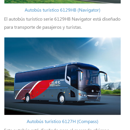
Autobús turístico 6129HB (Navigator)
El autobús turístico serie 6129HB Navigator está diseñado
para transporte de pasajeros y turistas.
Autobús turístico 6127H (Compass)