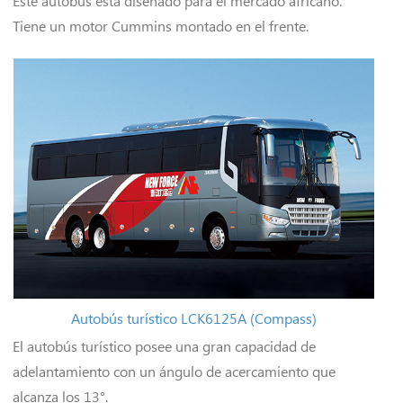
Este autobús está diseñado para el mercado africano.
Tiene un motor Cummins montado en el frente.
Autobús turístico LCK6125A (Compass)
El autobús turístico posee una gran capacidad de
adelantamiento con un ángulo de acercamiento que
alcanza los 13°.