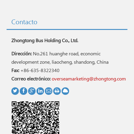
Contacto
Zhongtong Bus Holding Co., Ltd.
Dirección:
No.261 huanghe road, economic
development zone, liaocheng, shandong, China
Fax:
+86-635-8322340
Correo electrónico:
overseamarketing@zhongtong.com