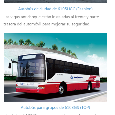
Autobús de ciudad de 6105HGC (Fashion)
Las vigas antichoque están instaladas al frente y parte
trasera del automóvil para mejorar su seguridad.
Autobús para grupos de 6103GS (TOP)