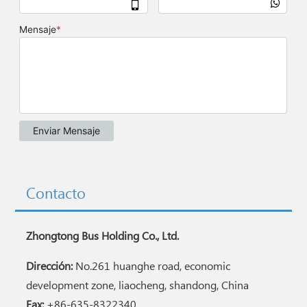
Contacto
Zhongtong Bus Holding Co., Ltd.
Dirección:
No.261 huanghe road, economic
development zone, liaocheng, shandong, China
Fax:
+86-635-8322340