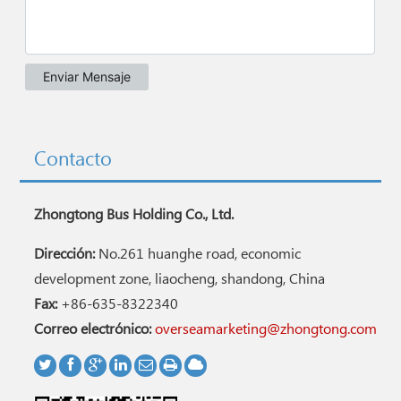
Contacto
Zhongtong Bus Holding Co., Ltd.
Dirección:
No.261 huanghe road, economic
development zone, liaocheng, shandong, China
Fax:
+86-635-8322340
Correo electrónico:
overseamarketing@zhongtong.com