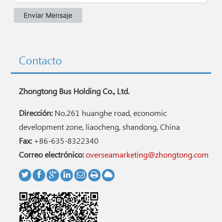
Contacto
Zhongtong Bus Holding Co., Ltd.
Dirección:
No.261 huanghe road, economic
development zone, liaocheng, shandong, China
Fax:
+86-635-8322340
Correo electrónico:
overseamarketing@zhongtong.com