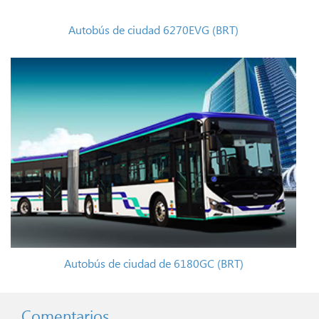
Autobús de ciudad 6270EVG (BRT)
Autobús de ciudad de 6180GC (BRT)
Comentarios