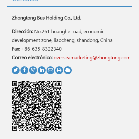
Zhongtong Bus Holding Co., Ltd.
Dirección:
No.261 huanghe road, economic
development zone, liaocheng, shandong, China
Fax:
+86-635-8322340
Correo electrónico:
overseamarketing@zhongtong.com