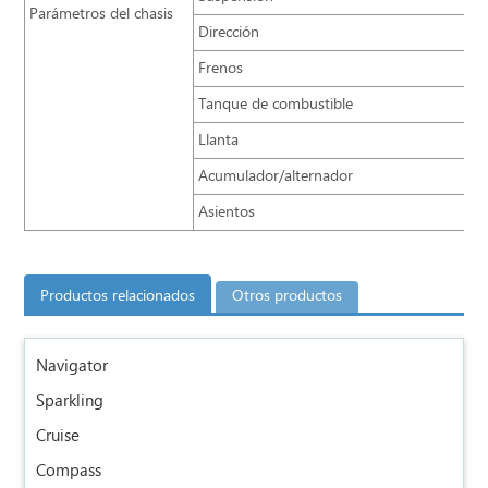
Parámetros del chasis
Dirección
Frenos
Tanque de combustible
Llanta
Acumulador/alternador
Asientos
Productos relacionados
Otros productos
Navigator
Sparkling
Cruise
Compass