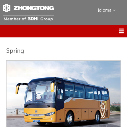
Idioma
Spring