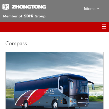
Idioma
Compass