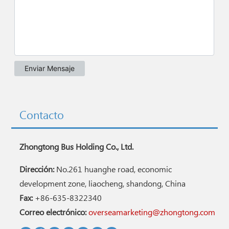
Contacto
Zhongtong Bus Holding Co., Ltd.
Dirección:
No.261 huanghe road, economic
development zone, liaocheng, shandong, China
Fax:
+86-635-8322340
Correo electrónico:
overseamarketing@zhongtong.com