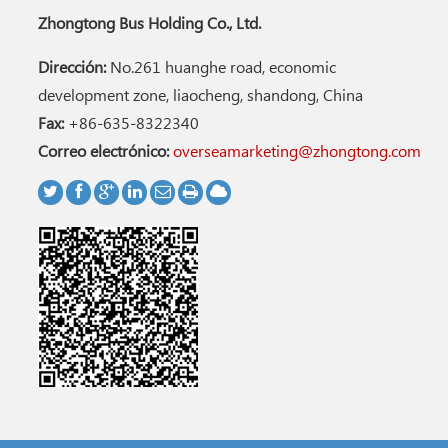
Zhongtong Bus Holding Co., Ltd.
Dirección:
No.261 huanghe road, economic
development zone, liaocheng, shandong, China
Fax:
+86-635-8322340
Correo electrónico:
overseamarketing@zhongtong.com