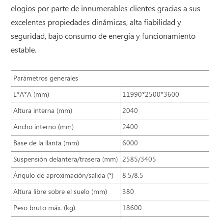
elogios por parte de innumerables clientes gracias a sus
excelentes propiedades dinámicas, alta fiabilidad y
seguridad, bajo consumo de energía y funcionamiento
estable.
Parámetros generales
L*A*A (mm)
11990*2500*3600
Altura interna (mm)
2040
Ancho interno (mm)
2400
Base de la llanta (mm)
6000
Suspensión delantera/trasera (mm)
2585/3405
Ángulo de aproximación/salida (°)
8.5/8.5
Altura libre sobre el suelo (mm)
380
Peso bruto máx. (kg)
18600