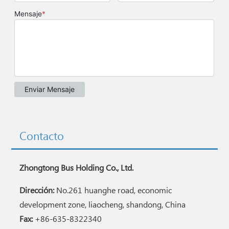
Contacto
Zhongtong Bus Holding Co., Ltd.
Dirección:
No.261 huanghe road, economic
development zone, liaocheng, shandong, China
Fax:
+86-635-8322340