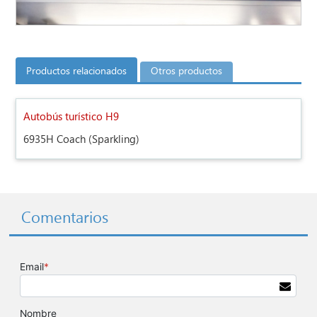
Productos relacionados
Otros productos
Autobús turístico H9
6935H Coach (Sparkling)
Comentarios