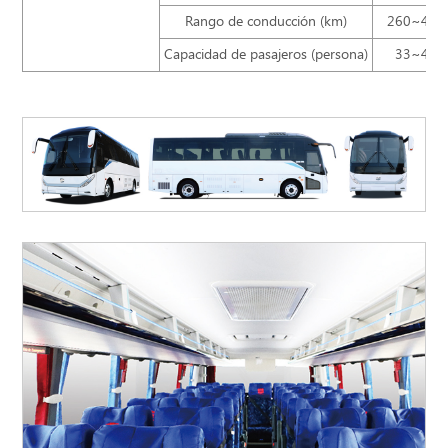
Rango de conducción (km)
260~400
Capacidad de pasajeros (persona)
33~45