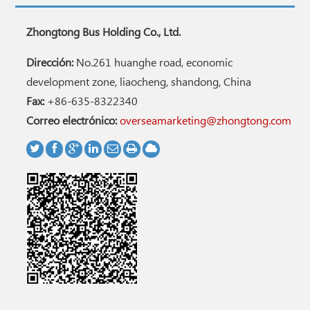
Zhongtong Bus Holding Co., Ltd.
Dirección:
No.261 huanghe road, economic
development zone, liaocheng, shandong, China
Fax:
+86-635-8322340
Correo electrónico:
overseamarketing@zhongtong.com