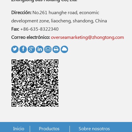
Dirección:
No.261 huanghe road, economic
development zone, liaocheng, shandong, China
Fax:
+86-635-8322340
Correo electrónico:
overseamarketing@zhongtong.com
Inicio
Productos
Sobre nosotros