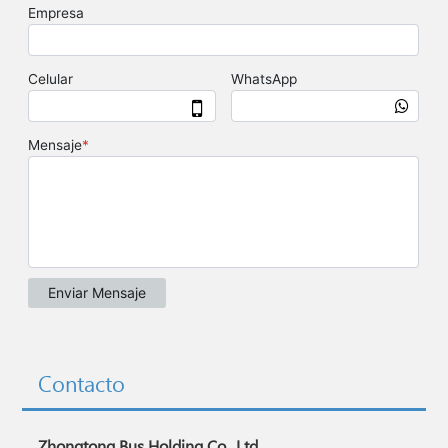
Contacto
Zhongtong Bus Holding Co., Ltd.