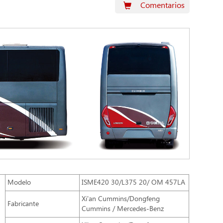
Comentarios
Modelo
ISME420 30/L375 20/ OM 457LA
Xi'an Cummins/Dongfeng
Fabricante
Cummins / Mercedes-Benz