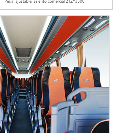
Pedal ajustable; asiento comercial ZTZY3300