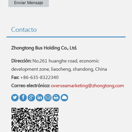
Contacto
Zhongtong Bus Holding Co., Ltd.
Dirección:
No.261 huanghe road, economic
development zone, liaocheng, shandong, China
Fax:
+86-635-8322340
Correo electrónico:
overseamarketing@zhongtong.com