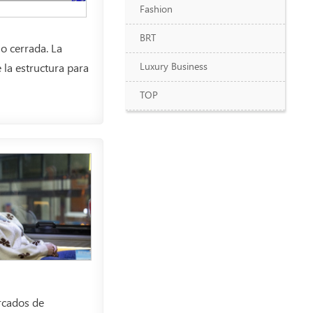
Fashion
BRT
o cerrada. La
Luxury Business
 la estructura para
TOP
rcados de