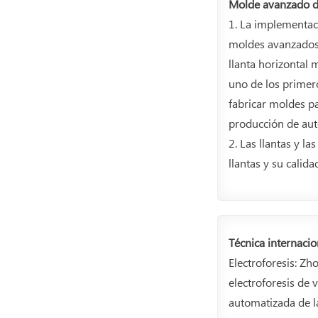
Molde avanzado de
1. La implementac
moldes avanzados 
llanta horizontal
uno de los primer
fabricar moldes pa
producción de aut
2. Las llantas y l
llantas y su calida
Técnica internacio
Electroforesis: Zh
electroforesis de
automatizada de l