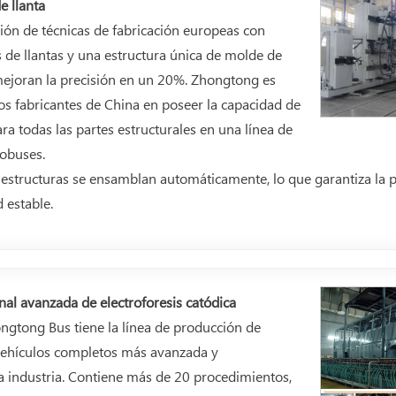
 llanta
ión de técnicas de fabricación europeas con
de llantas y una estructura única de molde de
 mejoran la precisión en un 20%. Zhongtong es
os fabricantes de China en poseer la capacidad de
ra todas las partes estructurales en una línea de
obuses.
as estructuras se ensamblan automáticamente, lo que garantiza la p
d estable.
nal avanzada de electroforesis catódica
ongtong Bus tiene la línea de producción de
 vehículos completos más avanzada y
a industria. Contiene más de 20 procedimientos,