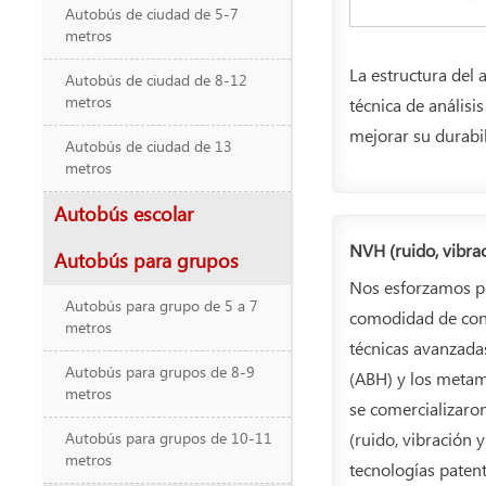
Autobús de ciudad de 5-7
metros
La estructura del 
Autobús de ciudad de 8-12
metros
técnica de análisi
mejorar su durabil
Autobús de ciudad de 13
metros
Autobús escolar
NVH (ruido, vibra
Autobús para grupos
Nos esforzamos por
Autobús para grupo de 5 a 7
comodidad de cond
metros
técnicas avanzada
Autobús para grupos de 8-9
(ABH) y los metam
metros
se comercializaro
(ruido, vibración 
Autobús para grupos de 10-11
metros
tecnologías paten