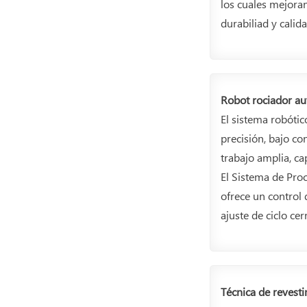
los cuales mejora
durabiliad y calida
Robot rociador au
El sistema robótic
precisión, bajo co
trabajo amplia, ca
El Sistema de Pro
ofrece un control 
ajuste de ciclo cer
Técnica de revest