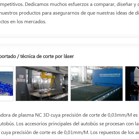
petitivos. Dedicamos muchos esfuerzos a comparar, diseñar y de
r nuestros productos para asegurarnos de que nuestras ideas de di
ctos en los mercados.
rtado / técnica de corte por láser
tadora de plasma NC 3D cuya precisión de corte de 0,03mm/M es i
utobús. Los accesorios principales del autobús se procesan con la
cuya precisión de corte es de 0,01mm/M. Los repuestos de los a