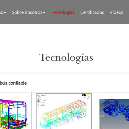
os
Sobre nosotros
Tecnologías
Certificados
Videos
Tecnologías
obús confiable