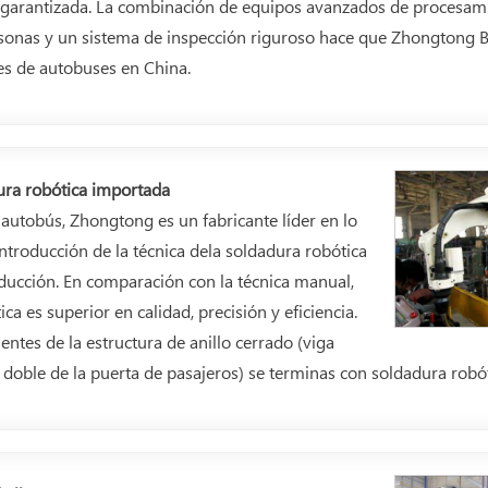
a garantizada. La combinación de equipos avanzados de procesami
rsonas y un sistema de inspección riguroso hace que Zhongtong B
es de autobuses en China.
ura robótica importada
l autobús, Zhongtong es un fabricante líder en lo
introducción de la técnica dela soldadura robótica
oducción. En comparación con la técnica manual,
ca es superior en calidad, precisión y eficiencia.
tes de la estructura de anillo cerrado (viga
doble de la puerta de pasajeros) se terminas con soldadura robót