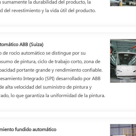
n sumamente la durabilidad del producto, la
d del revestimiento y la vida útil del producto.
tomático ABB (Suiza)
o de rocío automático se distingue por su
nsumo de pintura, ciclo de trabajo corto, zona de
pacidad portante grande y rendimiento confiable.
cesamiento Integrado (SPI) desarrollado por ABB
de alta velocidad del suministro de pintura y
rado, lo que garantiza la uniformidad de la pintura.
imiento fundido automático