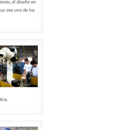
ento, el diseño en
us sea uno de los
ica.