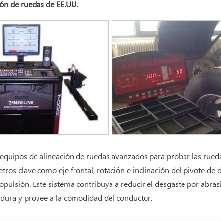
ión de ruedas de EE.UU.
uipos de alineación de ruedas avanzados para probar las rueda
tros clave como eje frontal, rotación e inclinación del pivote de 
ropulsión. Este sistema contribuya a reducir el desgaste por abrasi
adura y provee a la comodidad del conductor.