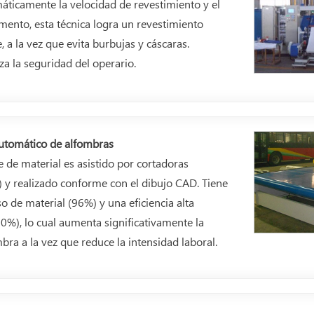
áticamente la velocidad de revestimiento y el
nto, esta técnica logra un revestimiento
, a la vez que evita burbujas y cáscaras.
a la seguridad del operario.
automático de alfombras
e de material es asistido por cortadoras
y realizado conforme con el dibujo CAD. Tiene
so de material (96%) y una eficiencia alta
0%), lo cual aumenta significativamente la
mbra a la vez que reduce la intensidad laboral.