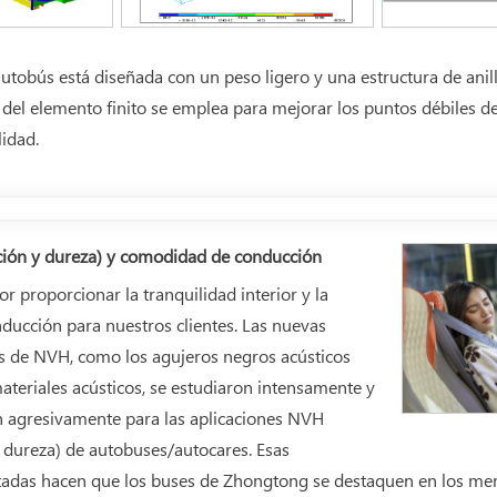
autobús está diseñada con un peso ligero y una estructura de anill
s del elemento finito se emplea para mejorar los puntos débiles de
idad.
ción y dureza) y comodidad de conducción
 proporcionar la tranquilidad interior y la
ucción para nuestros clientes. Las nuevas
s de NVH, como los agujeros negros acústicos
ateriales acústicos, se estudiaron intensamente y
n agresivamente para las aplicaciones NVH
y dureza) de autobuses/autocares. Esas
tadas hacen que los buses de Zhongtong se destaquen en los me