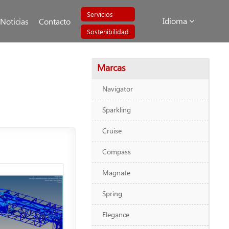
Servicios
Idioma
Noticias
Contacto
Sostenibilidad
Marcas
Navigator
Sparkling
Cruise
Compass
Magnate
Spring
Elegance