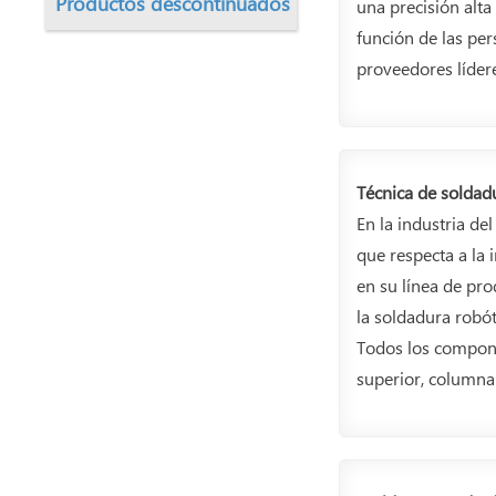
Productos descontinuados
una precisión alt
función de las pe
proveedores líder
Técnica de soldad
En la industria de
que respecta a la 
en su línea de pr
la soldadura robóti
Todos los componen
superior, columna 