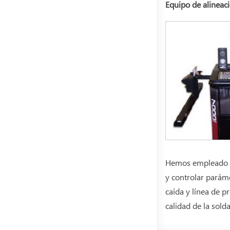
Equipo de alineac
Hemos empleado eq
y controlar paráme
caída y línea de p
calidad de la sold