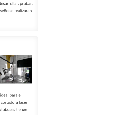
sarrollar, probar,
seño se realizaran
deal para el
 cortadora láser
utobuses tienen