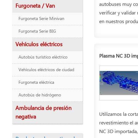
autobuses muy com
Furgoneta / Van
verificar y valida
Furgoneta Serie Minivan
en nuestros produ
Furgoneta Serie BIG
Vehículos eléctricos
Plasma NC 3D impo
Autobús turístico eléctrico
Vehículos eléctricos de ciudad
Furgoneta eléctrica
Autobús de hidrógeno
Ambulancia de presión
Utilizamos la cor
negativa
revestimiento el a
NC 3D importada, 