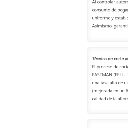
Al controlar autom
consumo de pegame
uniforme y estable
Asimismo, garantiz
Técnica de corte 
El proceso de cort
EASTMAN (EE.UU.) 
una tasa alta de u
(mejorada en un 6
calidad de la alfo