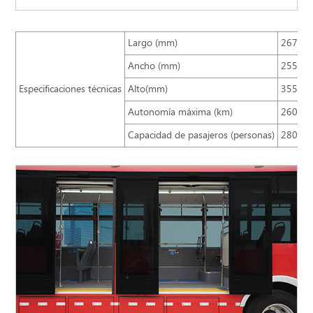
Largo (mm)
26750
Ancho (mm)
2550
Especificaciones técnicas
Alto(mm)
3550
Autonomía máxima (km)
260~4
Capacidad de pasajeros (personas)
280