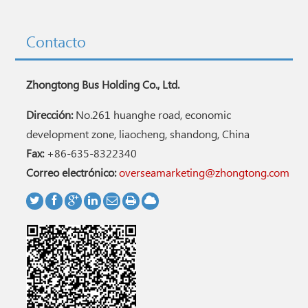
Contacto
Zhongtong Bus Holding Co., Ltd.
Dirección:
No.261 huanghe road, economic
development zone, liaocheng, shandong, China
Fax:
+86-635-8322340
Correo electrónico:
overseamarketing@zhongtong.com