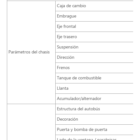
Caja de cambio
Embrague
Eje frontal
Eje trasero
Suspensión
Parámetros del chasis
Dirección
Frenos
Tanque de combustible
Llanta
Acumulador/alternador
Estructura del autobús
Decoración
Puerta y bomba de puerta
Lado de la ventana / parabrisas