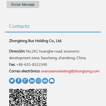
Contacto
Zhongtong Bus Holding Co., Ltd.
Dirección:
No.261 huanghe road, economic
development zone, liaocheng, shandong, China
Fax:
+86-635-8322340
Correo electrónico:
overseamarketing@zhongtong.com