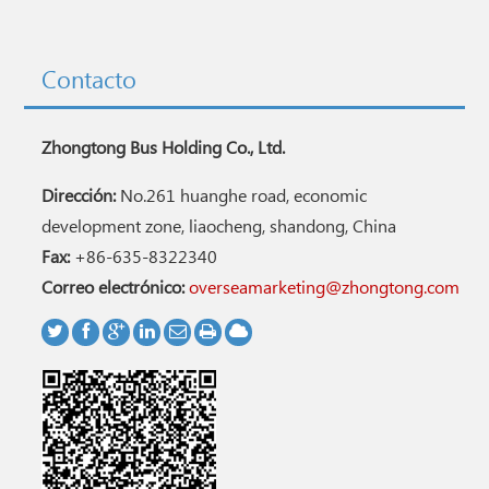
Contacto
Zhongtong Bus Holding Co., Ltd.
Dirección:
No.261 huanghe road, economic
development zone, liaocheng, shandong, China
Fax:
+86-635-8322340
Correo electrónico:
overseamarketing@zhongtong.com