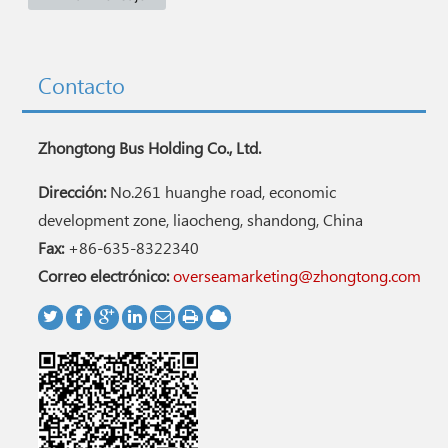
Contacto
Zhongtong Bus Holding Co., Ltd.
Dirección:
No.261 huanghe road, economic
development zone, liaocheng, shandong, China
Fax:
+86-635-8322340
Correo electrónico:
overseamarketing@zhongtong.com