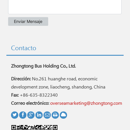
Contacto
Zhongtong Bus Holding Co., Ltd.
Dirección:
No.261 huanghe road, economic
development zone, liaocheng, shandong, China
Fax:
+86-635-8322340
Correo electrónico:
overseamarketing@zhongtong.com