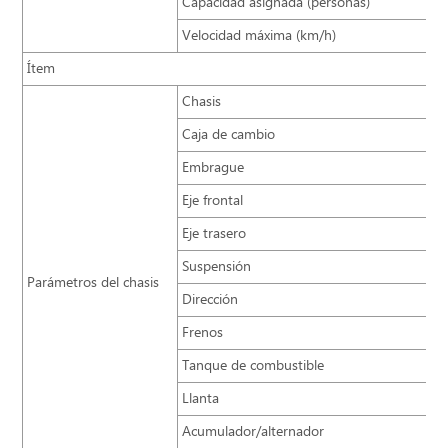
Capacidad asignada (personas)
Velocidad máxima (km/h)
Ítem
Chasis
Caja de cambio
Embrague
Eje frontal
Eje trasero
Suspensión
Parámetros del chasis
Dirección
Frenos
Tanque de combustible
Llanta
Acumulador/alternador