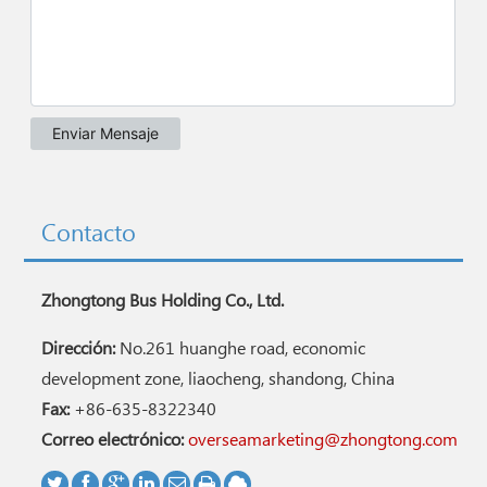
Contacto
Zhongtong Bus Holding Co., Ltd.
Dirección:
No.261 huanghe road, economic
development zone, liaocheng, shandong, China
Fax:
+86-635-8322340
Correo electrónico:
overseamarketing@zhongtong.com