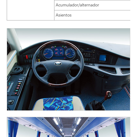
Acumulador/alternador
Asientos