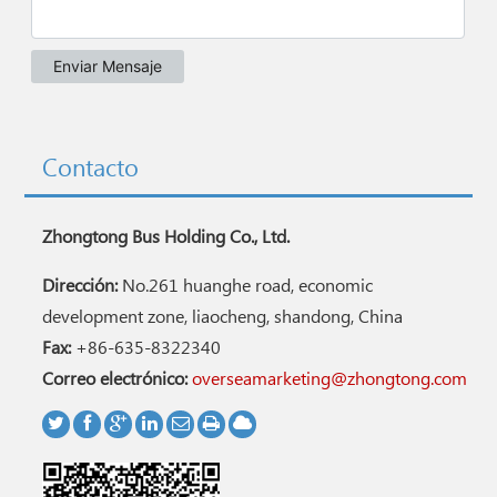
Contacto
Zhongtong Bus Holding Co., Ltd.
Dirección:
No.261 huanghe road, economic
development zone, liaocheng, shandong, China
Fax:
+86-635-8322340
Correo electrónico:
overseamarketing@zhongtong.com