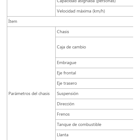
Capacidad asignada (personas)
Velocidad máxima (km/h)
Ítem
Chasis
Caja de cambio
Embrague
Eje frontal
Eje trasero
Parámetros del chasis
Suspensión
Dirección
Frenos
Tanque de combustible
Llanta