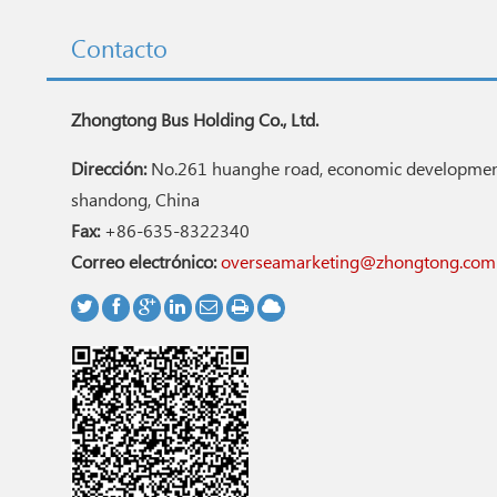
Contacto
Zhongtong Bus Holding Co., Ltd.
Dirección:
No.261 huanghe road, economic development
shandong, China
Fax:
+86-635-8322340
Correo electrónico:
overseamarketing@zhongtong.com