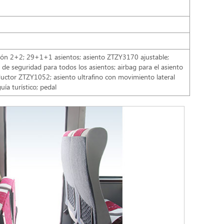
ción 2+2; 29+1+1 asientos; asiento ZTZY3170 ajustable;
 de seguridad para todos los asientos; airbag para el asiento
uctor ZTZY1052; asiento ultrafino con movimiento lateral
guía turístico; pedal