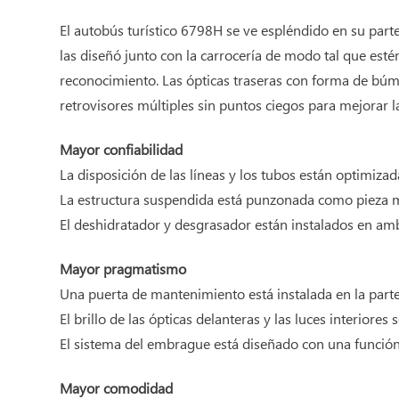
El autobús turístico 6798H se ve espléndido en su parte
las diseñó junto con la carrocería de modo tal que e
reconocimiento. Las ópticas traseras con forma de búm
retrovisores múltiples sin puntos ciegos para mejorar l
Mayor confiabilidad
La disposición de las líneas y los tubos están optimizad
La estructura suspendida está punzonada como pieza mac
El deshidratador y desgrasador están instalados en amb
Mayor pragmatismo
Una puerta de mantenimiento está instalada en la parte d
El brillo de las ópticas delanteras y las luces interior
El sistema del embrague está diseñado con una función 
Mayor comodidad