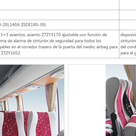
-20).140A (ISDE180-30)
1+3 asientos; asiento ZTZY3170 ajustable con función de
disposi
tema de alarma de cinturón de seguridad para todos los
cinturón
gables en el corredor trasero de la puerta del medio; airbag para
del cond
or ZTZY1052
para el 