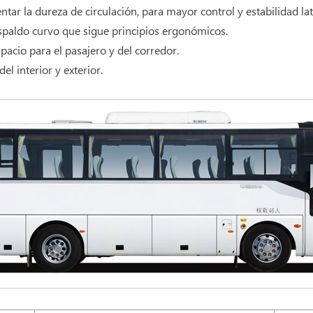
ar la dureza de circulación, para mayor control y estabilidad la
respaldo curvo que sigue principios ergonómicos.
pacio para el pasajero y del corredor.
el interior y exterior.