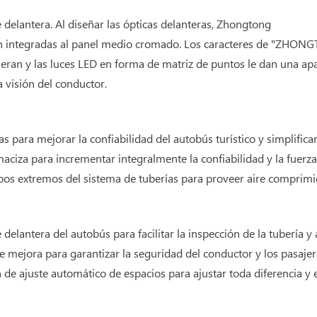
 delantera. Al diseñar las ópticas delanteras, Zhongtong
stén integradas al panel medio cromado. Los caracteres de "ZH
eran y las luces LED en forma de matriz de puntos le dan una apa
a visión del conductor.
as para mejorar la confiabilidad del autobús turístico y simplific
iza para incrementar integralmente la confiabilidad y la fuerza
os extremos del sistema de tuberías para proveer aire comprimido 
elantera del autobús para facilitar la inspección de la tubería y a
es se mejora para garantizar la seguridad del conductor y los pasaj
de ajuste automático de espacios para ajustar toda diferencia y e