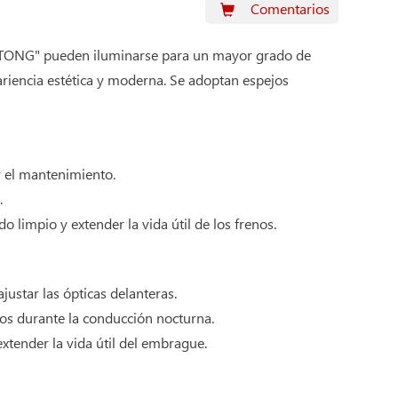
Comentarios
ONGTONG" pueden iluminarse para un mayor grado de
riencia estética y moderna. Se adoptan espejos
ar el mantenimiento.
.
limpio y extender la vida útil de los frenos.
justar las ópticas delanteras.
eros durante la conducción nocturna.
xtender la vida útil del embrague.