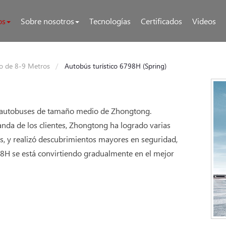
os
Sobre nosotros
Tecnologías
Certificados
Videos
co de 8-9 Metros
Autobús turístico 6798H (Spring)
es autobuses de tamaño medio de Zhongtong.
nda de los clientes, Zhongtong ha logrado varias
s, y realizó descubrimientos mayores en seguridad,
98H se está convirtiendo gradualmente en el mejor