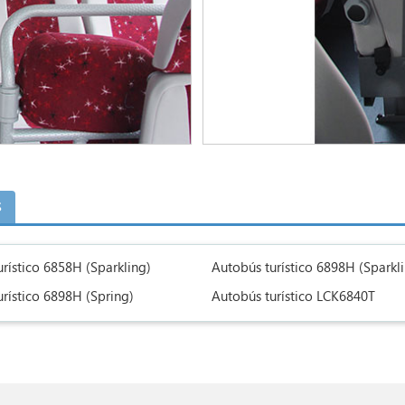
s
rístico 6858H (Sparkling)
Autobús turístico 6898H (Sparkl
rístico 6898H (Spring)
Autobús turístico LCK6840T