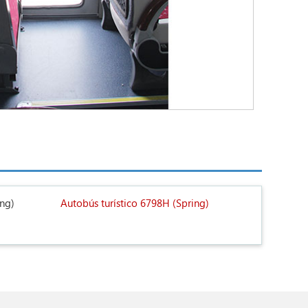
ing)
Autobús turístico 6798H (Spring)