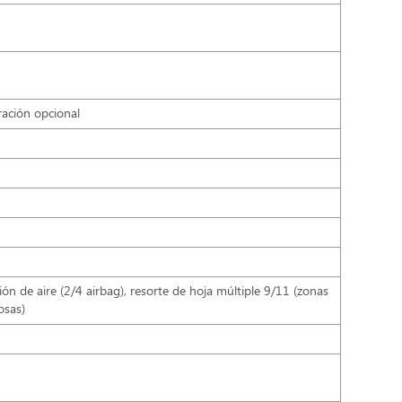
ración opcional
ón de aire (2/4 airbag), resorte de hoja múltiple 9/11 (zonas
sas)