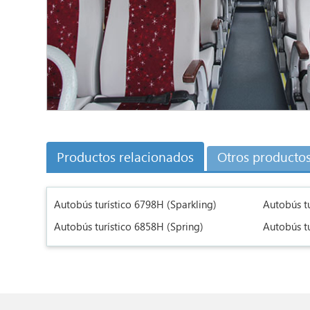
Productos relacionados
Otros producto
Autobús turístico 6798H (Sparkling)
Autobús tu
Autobús turístico 6858H (Spring)
Autobús tu