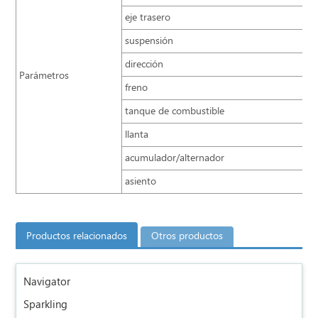
eje trasero
suspensión
dirección
Parámetros
freno
tanque de combustible
llanta
acumulador/alternador
asiento
Productos relacionados
Otros productos
Navigator
Sparkling