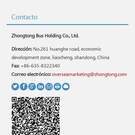
Contacto
Zhongtong Bus Holding Co., Ltd.
Dirección:
No.261 huanghe road, economic
development zone, liaocheng, shandong, China
Fax:
+86-635-8322340
Correo electrónico:
overseamarketing@zhongtong.com