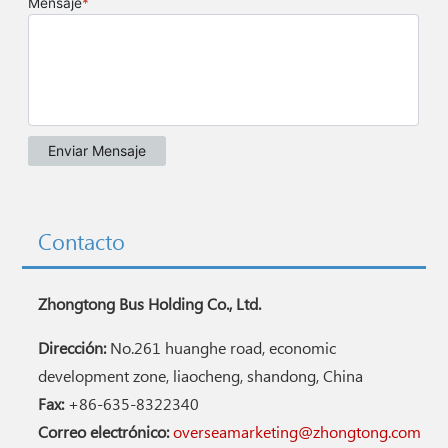
Contacto
Zhongtong Bus Holding Co., Ltd.
Dirección:
No.261 huanghe road, economic
development zone, liaocheng, shandong, China
Fax:
+86-635-8322340
Correo electrónico:
overseamarketing@zhongtong.com