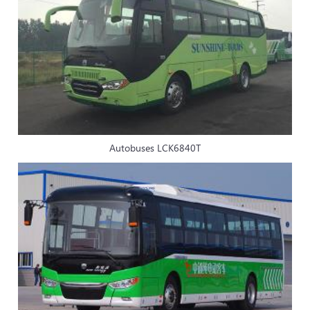
Autobuses LCK6840T