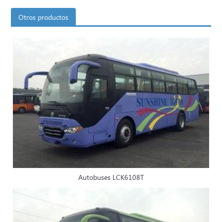
Otros productos
Autobuses LCK6108T