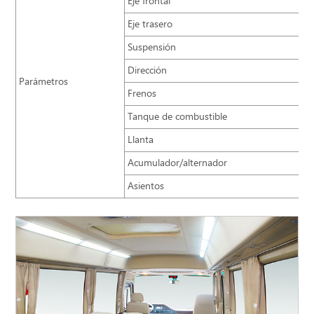
Eje frontal
Eje trasero
Suspensión
Dirección
Parámetros
Frenos
Tanque de combustible
Llanta
Acumulador/alternador
Asientos