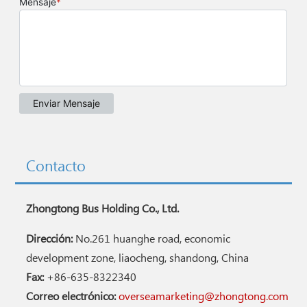
Contacto
Zhongtong Bus Holding Co., Ltd.
Dirección:
No.261 huanghe road, economic
development zone, liaocheng, shandong, China
Fax:
+86-635-8322340
Correo electrónico:
overseamarketing@zhongtong.com