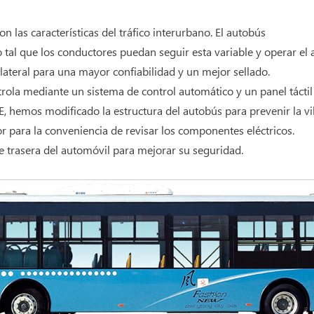
las características del tráfico interurbano. El autobús
al que los conductores puedan seguir esta variable y operar el
 lateral para una mayor confiabilidad y un mejor sellado.
ntrola mediante un sistema de control automático y un panel tácti
AE, hemos modificado la estructura del autobús para prevenir la v
or para la conveniencia de revisar los componentes eléctricos.
rte trasera del automóvil para mejorar su seguridad.