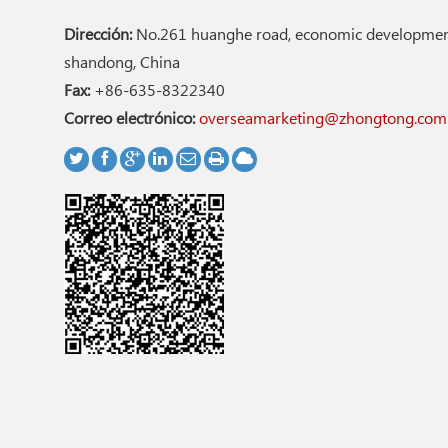
Dirección:
No.261 huanghe road, economic development
shandong, China
Fax:
+86-635-8322340
Correo electrónico:
overseamarketing@zhongtong.com