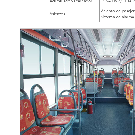
Acumulador/alternador
195A.H×2/110A 
Asiento de pasajer
Asientos
sistema de alarma 