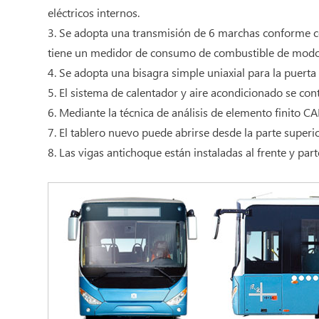
eléctricos internos.
3. Se adopta una transmisión de 6 marchas conforme con 
tiene un medidor de consumo de combustible de modo t
4. Se adopta una bisagra simple uniaxial para la puerta
5. El sistema de calentador y aire acondicionado se co
6. Mediante la técnica de análisis de elemento finito C
7. El tablero nuevo puede abrirse desde la parte superi
8. Las vigas antichoque están instaladas al frente y pa