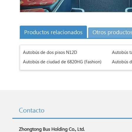
Productos relacionados
Otros producto
Autobús de dos pisos N12D
Autobús t
Autobús de ciudad de 6820HG (Fashion)
Autobús d
Contacto
Zhongtong Bus Holding Co., Ltd.