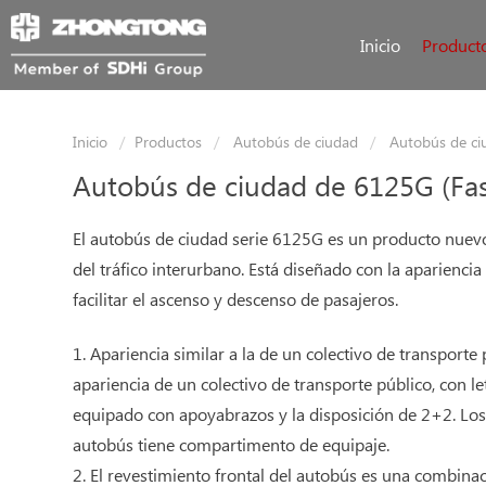
Inicio
Product
Inicio
Productos
Autobús de ciudad
Autobús de ci
Autobús de ciudad de 6125G (Fa
El autobús de ciudad serie 6125G es un producto nuevo
del tráfico interurbano. Está diseñado con la aparienci
facilitar el ascenso y descenso de pasajeros.
1. Apariencia similar a la de un colectivo de transporte
apariencia de un colectivo de transporte público, con let
equipado con apoyabrazos y la disposición de 2+2. Los p
autobús tiene compartimento de equipaje.
2. El revestimiento frontal del autobús es una combina