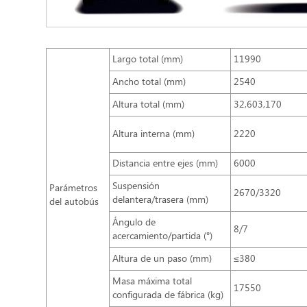
Largo total (mm)
11990
Ancho total (mm)
2540
Altura total (mm)
32,603,170
Altura interna (mm)
2220
Distancia entre ejes (mm)
6000
Suspensión
Parámetros
2670/3320
delantera/trasera (mm)
del autobús
Ángulo de
8/7
acercamiento/partida (°)
Altura de un paso (mm)
≤380
Masa máxima total
17550
configurada de fábrica (kg)