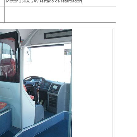
Motor 150A, 24V (estado de retardador)