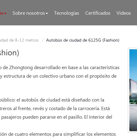
os
Sobre nosotros
Tecnologías
Certificados
Videos
udad de 8-12 metros
Autobús de ciudad de 6125G (Fashion)
shion)
 de Zhongtong desarrollado en base a las características
a y estructura de un colectivo urbano con el propósito de
 público: el autobús de ciudad está diseñado con la
reros al frente, revés y costado de la carrocería. Está
asajeros pueden pararse en el pasillo. El interior del
ción de cuatro elementos para simplificar los elementos