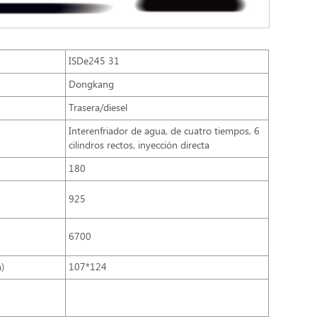
ISDe245 31
Dongkang
Trasera/diesel
Interenfriador de agua, de cuatro tiempos, 6
cilindros rectos, inyección directa
180
925
6700
)
107*124