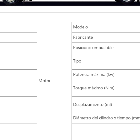
Modelo
Fabricante
Posición/combustible
Tipo
Potencia máxima (kw)
Motor
Torque máximo (N.m)
Desplazamiento (ml)
Diámetro del cilindro x tiempo (mm