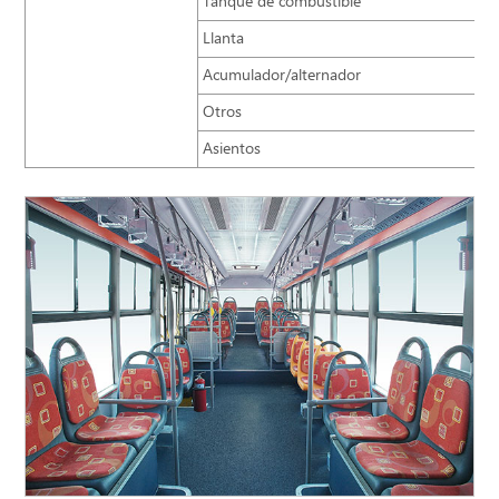
Tanque de combustible
Llanta
Acumulador/alternador
Otros
Asientos