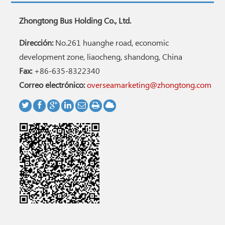
Zhongtong Bus Holding Co., Ltd.
Dirección:
No.261 huanghe road, economic
development zone, liaocheng, shandong, China
Fax:
+86-635-8322340
Correo electrónico:
overseamarketing@zhongtong.com